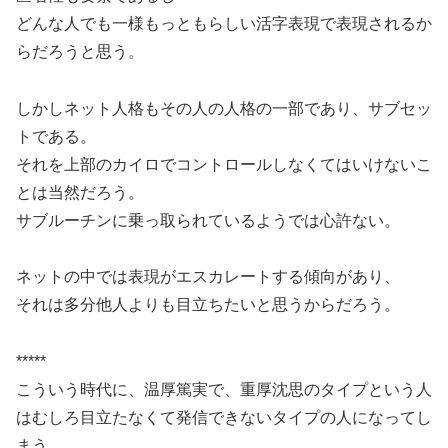
どんな人でも一様もっともらしい活字表現で表現されるか
らだろうと思う。
しかしネット人格もその人の人格の一部であり、サブセッ
トである。
それを上部のカイロでコントロールしなくてはいけないこ
とは当然だろう。
サブルーチンに乗っ取られているようでは心許ない。
ネットの中では表現がエスカレートする傾向があり、
それは多分他人よりも目立ちたいと思うからだろう。
*****
こういう時代に、温厚篤実で、重厚沈思のタイプという人
はむしろ目立たなくて発信できないタイプの人になってし
まう。