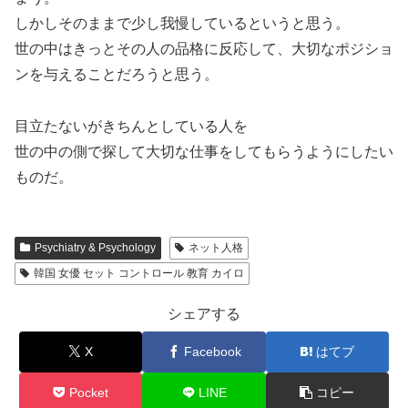
しかしそのままで少し我慢しているというと思う。
世の中はきっとその人の品格に反応して、大切なポジショ
ンを与えることだろうと思う。
目立たないがきちんとしている人を
世の中の側で探して大切な仕事をしてもらうようにしたい
ものだ。
Psychiatry & Psychology
ネット人格
韓国 女優 セット コントロール 教育 カイロ
シェアする
X
Facebook
はてブ
Pocket
LINE
コピー