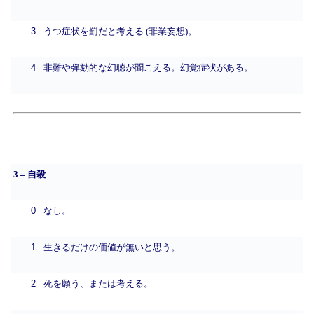
3
うつ症状を罰だと考える (罪業妄想)。
4
非難や弾劾的な幻聴が聞こえる。幻覚症状がある。
3 – 自殺
0
なし。
1
生きるだけの価値が無いと思う。
2
死を願う、または考える。