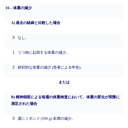
16 – 体重の減少
A) 過去の経緯と比較した場合
0
なし。
1
うつ病に起因する体重の減少。
2
絶対的な体重の減少 (患者による申告)。
または
B) 精神病医による毎週の体重検査において、体重の変化が実際に
測定された場合
0
週に 1 ポンド (500 g) 未満の減少。