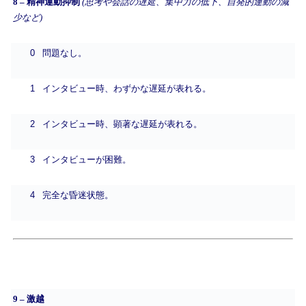
8 – 精神運動抑制
(思考や会話の遅延、集中力の低下、自発的運動の減
少など)
0
問題なし。
1
インタビュー時、わずかな遅延が表れる。
2
インタビュー時、顕著な遅延が表れる。
3
インタビューが困難。
4
完全な昏迷状態。
9 – 激越