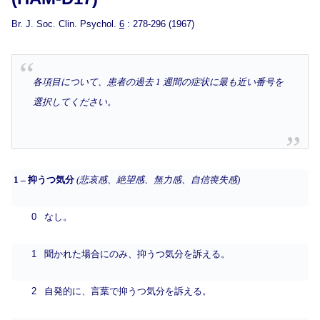
Br. J. Soc. Clin. Psychol.
6
: 278-296 (1967)
各項目について、患者の過去 1 週間の症状に最も近い番号を
選択してください。
1 – 抑うつ気分
(悲哀感、絶望感、無力感、自信喪失感)
0
なし。
1
聞かれた場合にのみ、抑うつ気分を訴える。
2
自発的に、言葉で抑うつ気分を訴える。