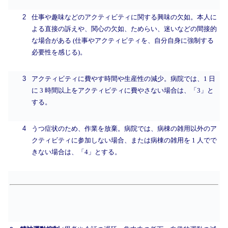
2
仕事や趣味などのアクティビティに関する興味の欠如。本人に
よる直接の訴えや、関心の欠如、ためらい、迷いなどの間接的
な場合がある (仕事やアクティビティを、自分自身に強制する
必要性を感じる)。
3
アクティビティに費やす時間や生産性の減少。病院では、1 日
に 3 時間以上をアクティビティに費やさない場合は、「3」と
する。
4
うつ症状のため、作業を放棄。病院では、病棟の雑用以外のア
クティビティに参加しない場合、または病棟の雑用を 1 人でで
きない場合は、「4」とする。