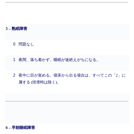
5 – 熟眠障害
0
問題なし
1
夜間、落ち着かず、睡眠が途絶えがちになる。
2
夜中に目が覚める。寝床から出る場合は、すべてこの「2」に
属する (排泄時は除く)。
6 – 早朝睡眠障害