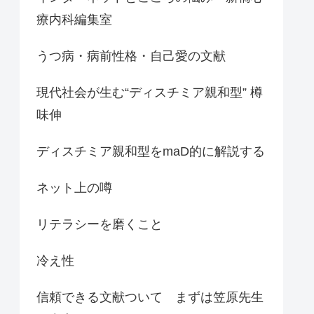
療内科編集室
うつ病・病前性格・自己愛の文献
現代社会が生む“ディスチミア親和型” 樽
味伸
ディスチミア親和型をmaD的に解説する
ネット上の噂
リテラシーを磨くこと
冷え性
信頼できる文献ついて まずは笠原先生