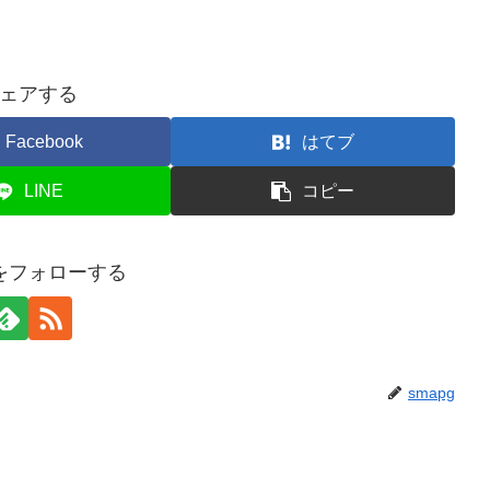
ェアする
Facebook
はてブ
LINE
コピー
gをフォローする
smapg