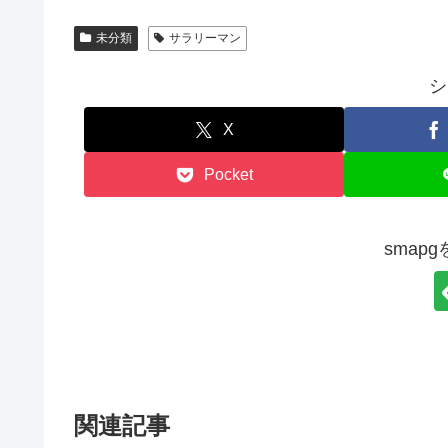
未分類
サラリーマン
シ
X
Pocket
smap
関連記事