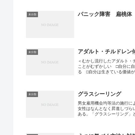
パニック障害 扁桃体
未分類
アダルト・チルドレン
未分類
＜むかし流行したアダルト・
ことがむずかしい □自分に
る □自分は生きている価値が
グラスシーリング
未分類
男女雇用機会均等法の施行に
女性はなんとなく昇進しづら
ある。「グラスシーリング」と