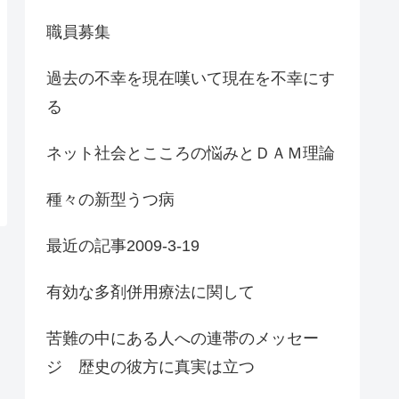
職員募集
過去の不幸を現在嘆いて現在を不幸にす
る
ネット社会とこころの悩みとＤＡＭ理論
種々の新型うつ病
最近の記事2009-3-19
有効な多剤併用療法に関して
苦難の中にある人への連帯のメッセー
ジ 歴史の彼方に真実は立つ