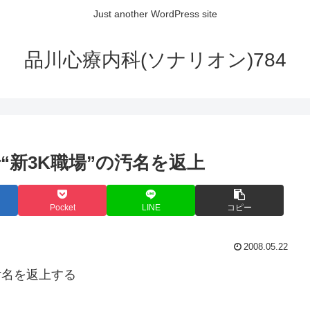
Just another WordPress site
品川心療内科(ソナリオン)784
新3K職場”の汚名を返上
Pocket
LINE
コピー
2008.05.22
汚名を返上する