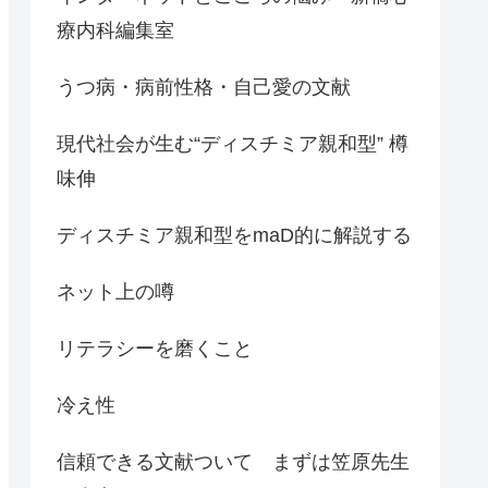
療内科編集室
うつ病・病前性格・自己愛の文献
現代社会が生む“ディスチミア親和型” 樽
味伸
ディスチミア親和型をmaD的に解説する
ネット上の噂
リテラシーを磨くこと
冷え性
信頼できる文献ついて まずは笠原先生