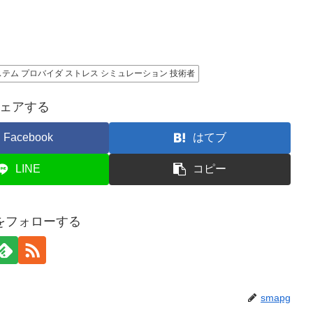
ステム プロバイダ ストレス シミュレーション 技術者
ェアする
Facebook
はてブ
LINE
コピー
gをフォローする
smapg