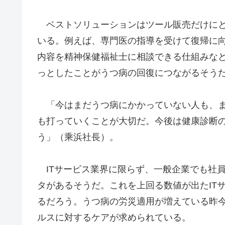
ベストソリューションはツール販売だけにと
いる。例えば、専門医の指導を受けて復帰に
内容を精神保健福祉士に相談できる仕組みな
っとしたことがうつ病の回復につながるそう
「今はまだうつ病にかかっていない人も、ま
も打っていくことが大切だ。今後は健康診断
う」（乘浜社長）。
ITサービス業界に限らず、一般企業でも社員
タがあるそうだ。これを上回る数値が出たIT
るだろう。うつ病の労災適用が増えている昨
ルスに対するケアが求められている。