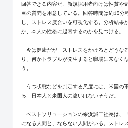
回答できる内容だ。新規採用者向けは性質や気
目の質問を用意している。回答時間は約15分
し、ストレス度合いを可視化する。分析結果
か、本人の性格に起因するのかを見つける。
今は健康だが、ストレスをかけるとどうなる
り、何かトラブルが発生すると職場に来なく
う。
うつ状態などを判定する尺度には、米国の軍
る。日本人と米国人の違いはないそうだ。
ベストソリューションの乘浜誠二社長は、「
になる人間と、ならない人間がいる。ストレ