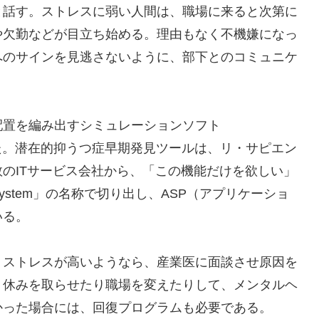
と話す。ストレスに弱い人間は、職場に来ると次第に
や欠勤などが目立ち始める。理由もなく不機嫌になっ
へのサインを見逃さないように、部下とのコミュニケ
置を編み出すシミュレーションソフト
きた。潜在的抑うつ症早期発見ツールは、リ・サピエン
のITサービス会社から、「この機能だけを欲しい」
stem」の名称で切り出し、ASP（アプリケーショ
いる。
ストレスが高いようなら、産業医に面談させ原因を
、休みを取らせたり職場を変えたりして、メンタルヘ
かった場合には、回復プログラムも必要である。