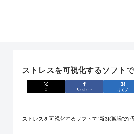
ストレスを可視化するソフトで“
X
Facebook
はてブ
ストレスを可視化するソフトで“新3K職場”の