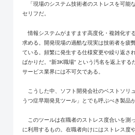
「現場のシステム技術者のストレスを可能な
セリフだ。
情報システムがますます高度化・複雑化する
求める。開発現場の過酷な現実は技術者を疲
ている。頻繁に発生する仕様変更や繰り返さ
ばかりだ。“新3K職場” という汚名を返上す
サービス業界には不可欠である。
こうした中、ソフト開発会社のベストソリュ
うつ症早期発見ツール」とでも呼ぶべき製品
このツールは在職者のストレス度合いを測っ
に利用するもの。在職者向けにはストレス度