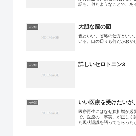
話も、似たようなことで、ある
大胆な脳の図
未分類
色といい、省略の仕方といい
いる。口の辺りも何だかおか
詳しいセロトニン3
未分類
いい医療を受けたいが
未分類
医療再生にはなぜ負担増が必要
で、医療の「事実」が正しく
た現状認識を語ってもらったが