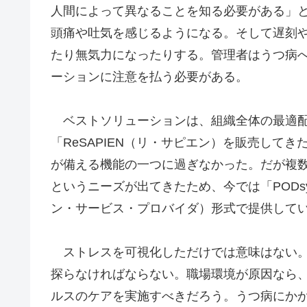
人間によって異なることを知る必要がある」
頭痛や吐気を感じるようになる。そして遅刻
たり無気力になったりする。管理者はうつ病
ーションに注意を払う必要がある。
ベストソリューションは、組織全体の最適配
「ReSAPIEN（リ・サピエン）を販売して
が備える機能の一つに過ぎなかった。だが複数
というニーズが出てきたため、今では「PODsy
ン・サービス・プロバイダ）形式で提供して
ストレスを可視化しただけでは意味はない。
探らなければならない。職場環境が原因なら
ルスのケアを実施すべきだろう。うつ病にか