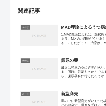
関連記事
MAD理論によるうつ病
未分類
1.MAD理論によれば、躁状
まり、MとAの細胞がくり返
る。2.したがって、治療は、M
頻尿の薬
未分類
最近は頻尿の薬に進歩があり
る。同時に啓蒙もさかんであ
ら、泌尿器科に行くだろうか、
新型商売
未分類
世の中に新型商売がいくつも
かのお金で、講習を受ける。