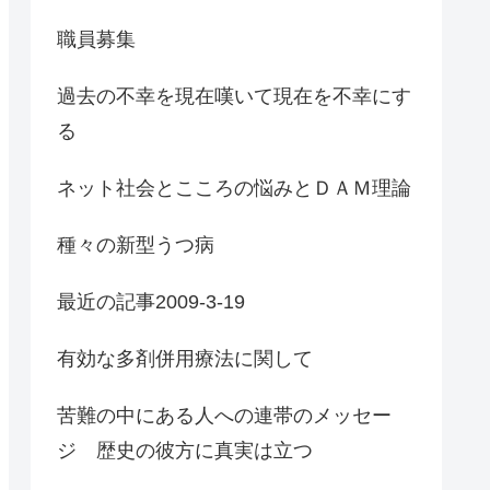
職員募集
過去の不幸を現在嘆いて現在を不幸にす
る
ネット社会とこころの悩みとＤＡＭ理論
種々の新型うつ病
最近の記事2009-3-19
有効な多剤併用療法に関して
苦難の中にある人への連帯のメッセー
ジ 歴史の彼方に真実は立つ