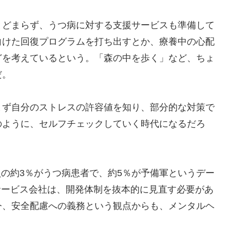
どまらず、うつ病に対する支援サービスも準備して
向けた回復プログラムを打ち出すとか、療養中の心配
どを考えているという。「森の中を歩く」など、ちょ
だ。
ず自分のストレスの許容値を知り、部分的な対策で
のように、セルフチェックしていく時代になるだろ
の約3％がうつ病患者で、約5％が予備軍というデー
サービス会社は、開発体制を抜本的に見直す必要があ
今、安全配慮への義務という観点からも、メンタルヘ