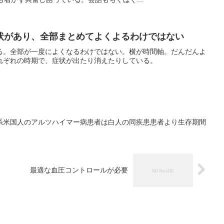
状があり、全部まとめてよくよるわけではない
る。全部が一度によくなるわけではない。横が時間軸。だんだんよ
れぞれの時期で、症状が出たり消えたりしている。
系米国人のアルツハイマー病患者は白人の同疾患患者より生存期間
最適な血圧コントロールが必要