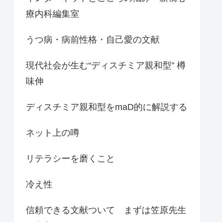
療内科編集室
うつ病・病前性格・自己愛の文献
現代社会が生む“ディスチミア親和型” 樽
味伸
ディスチミア親和型をmaD的に解説する
ネット上の噂
リテラシーを磨くこと
冷え性
信頼できる文献ついて まずは笠原先生