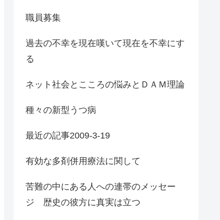
職員募集
過去の不幸を現在嘆いて現在を不幸にす
る
ネット社会とこころの悩みとＤＡＭ理論
種々の新型うつ病
最近の記事2009-3-19
有効な多剤併用療法に関して
苦難の中にある人への連帯のメッセー
ジ 歴史の彼方に真実は立つ