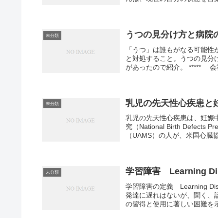
うつの見分け方と病院
未分類
「うつ」は誰もがなる可能性
と対処すること。うつの見分け
があったので紹介。 ***** 
乳児の先天性心疾患と
未分類
乳児の先天性心疾患は、妊娠
究（National Birth Def
（UAMS）の人が、米国心臓協.
学習障害 Learning Di
未分類
学習障害の定義 Learning D
発達に遅れはないが、聞く、
の習得と使用に著しい困難を示す