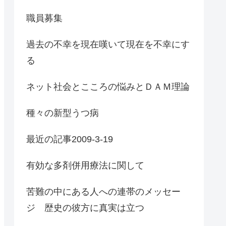
職員募集
過去の不幸を現在嘆いて現在を不幸にす
る
ネット社会とこころの悩みとＤＡＭ理論
種々の新型うつ病
最近の記事2009-3-19
有効な多剤併用療法に関して
苦難の中にある人への連帯のメッセー
ジ 歴史の彼方に真実は立つ