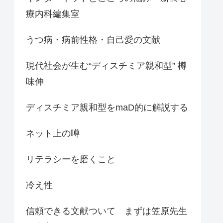
療内科編集室
うつ病・病前性格・自己愛の文献
現代社会が生む“ディスチミア親和型” 樽
味伸
ディスチミア親和型をmaD的に解説する
ネット上の噂
リテラシーを磨くこと
冷え性
信頼できる文献ついて まずは笠原先生