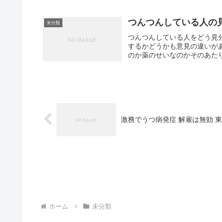
つんつんしている人の
未分類
つんつんしている人をどう見
するかどうかも意見の違いが
のか薬のせいなのかそのあたり
激務でうつ病発症 解雇は無効 
ホーム
未分類