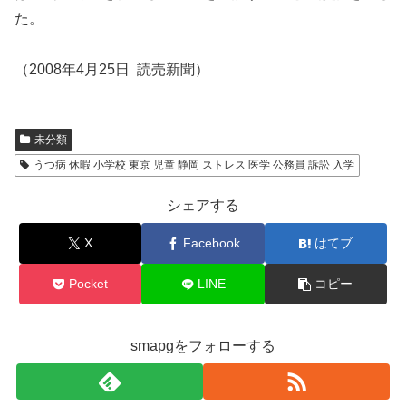
た。
（2008年4月25日 読売新聞）
未分類
うつ病 休暇 小学校 東京 児童 静岡 ストレス 医学 公務員 訴訟 入学
シェアする
X
Facebook
はてブ
Pocket
LINE
コピー
smapgをフォローする