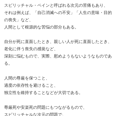
スピリッチャル・ペインと呼ばれる次元の苦痛もあり、
それは例えば、「自己消滅への不安」「人生の意味・目的
の喪失」など、
人間として根源的な苦悩の部分もある。
自分が死に直面したとき、親しい人が死に直面したとき、
老化に伴う喪失の感覚など、
深刻に悩むもので、実際、慰めようもないようなものであ
る。
人間の尊厳を保つこと、
過度の依存性を避けること、
独立性を維持することなどが大切である。
尊厳死や安楽死の問題にもつながるもので、
スピリッチャルな次元の問題で、