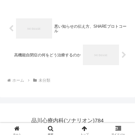
悪い知らせの伝え方、SHAREプロトコー
ル
高機能自閉症の何をどう治療するのか
ホーム
未分類
品川心療内科(ソナリオン)784
© 2007 品川心療内科(ソナリオン)784.
ホーム
検索
トップ
サイドバー