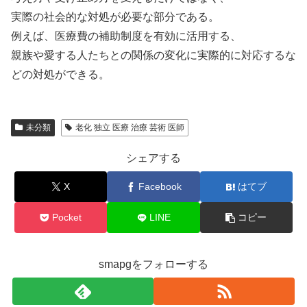
実際の社会的な対処が必要な部分である。
例えば、医療費の補助制度を有効に活用する、
親族や愛する人たちとの関係の変化に実際的に対応するな
どの対処ができる。
未分類
老化 独立 医療 治療 芸術 医師
シェアする
X
Facebook
はてブ
Pocket
LINE
コピー
smapgをフォローする