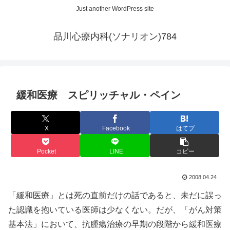
Just another WordPress site
品川心療内科(ソナリオン)784
緩和医療 スピリッチャル・ペイン
X
Facebook
はてブ
Pocket
LINE
コピー
2008.04.24
「緩和医療」とは死の直前だけの話であると、未だに誤っ
た認識を抱いている医師は少なくない。だが、「がん対策
基本法」において、抗腫瘍治療の早期の段階から緩和医療