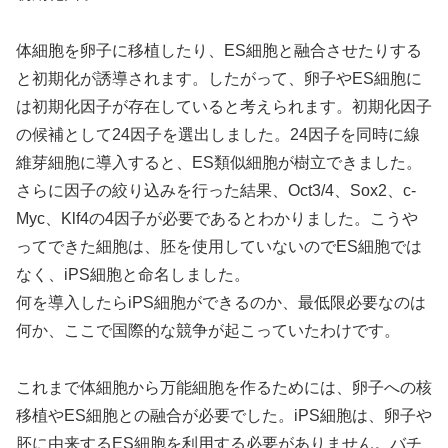
体細胞を卵子に移植したり、ES細胞と融合させたりする
と初期化が誘導されます。したがって、卵子やES細胞に
は初期化因子が存在していると考えられます。初期化因子
の候補として24因子を選出しました。24因子を同時に線
維芽細胞に導入すると、ES類似細胞が樹立できました。
さらに因子の絞り込みを行った結果、Oct3/4、Sox2、c-
Myc、Klf4の4因子が必要であるとわかりました。こうや
ってできた細胞は、胚を使用していないのでES細胞では
なく、iPS細胞と命名しました。
何を導入したらiPS細胞ができるのか、最低限必要なのは
何か、ここで国際的な競争が起こっていたわけです。
これまで体細胞から万能細胞を作るためには、卵子への核
移植やES細胞との融合が必要でした。iPS細胞は、卵子や
胚に由来するES細胞を利用する必要がありません。バチ