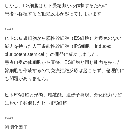
しかし、ES細胞はヒト受精卵から作製するために
患者へ移植すると拒絶反応が起ってしまいます
*****
ヒトの皮膚細胞から胚性幹細胞（ES細胞）と遜色のない
能力を持った人工多能性幹細胞（iPS細胞 induced
pluripotent stem cell）の開発に成功しました。
患者自身の体細胞から直接、ES細胞と同じ能力を持った
幹細胞を作成するので免疫拒絶反応は起こらず、倫理的に
も問題がありません。
ヒトES細胞と形態、増殖能、遺伝子発現、分化能力など
において類似したヒトiPS細胞
*****
初期化因子