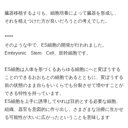
臓器移植するよりも、細胞培養によって臓器を形成し、
それを植えつけた方が良いだろうとの考えでした。
*****
そのような中で、ES細胞の開発が行われました。
Embryonic Stem Cell、胚幹細胞です。
ES細胞は人体を形づくるあらゆる細胞にへと変ぼうする
ことのできるおおもとの細胞であるとともに、変ぼうする
前の状態のまま自らをいくらでも分裂させて増やすことが
できる特性を持っています。
ES細胞を上手に誘導してやれば目的とする必要な細胞、
組織、器官を意図的に作り出し、さまざまな治療に生かせ
る可能性が大いに広がったということを意味します