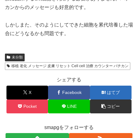
カンからのメッセージも好意的です。
しかしまた、そのようにしてできた細胞を累代培養した場
合にどうなるかも問題です。
未分類
移植 老化 メッセージ 皮膚 リセット Cell cell 治療 カウンター バチカン
シェアする
X
Facebook
はてブ
Pocket
LINE
コピー
smapgをフォローする