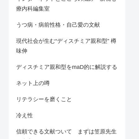
療内科編集室
うつ病・病前性格・自己愛の文献
現代社会が生む“ディスチミア親和型” 樽
味伸
ディスチミア親和型をmaD的に解説する
ネット上の噂
リテラシーを磨くこと
冷え性
信頼できる文献ついて まずは笠原先生