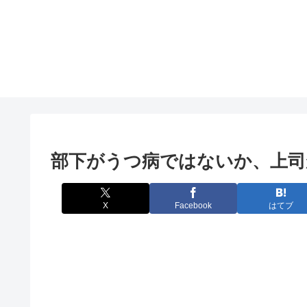
部下がうつ病ではないか、上
X
Facebook
はてブ