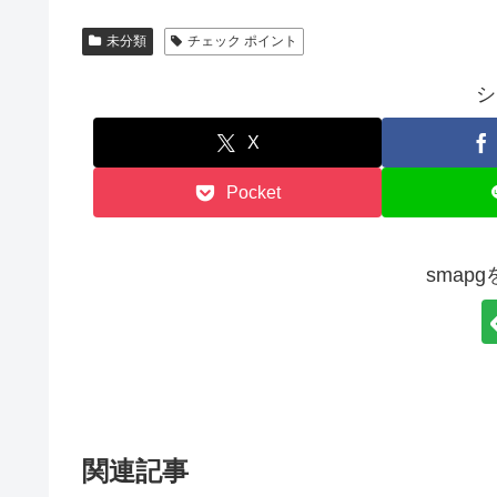
未分類
チェック ポイント
シ
X
Pocket
smap
関連記事