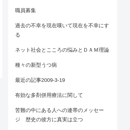
職員募集
過去の不幸を現在嘆いて現在を不幸にす
る
ネット社会とこころの悩みとＤＡＭ理論
種々の新型うつ病
最近の記事2009-3-19
有効な多剤併用療法に関して
苦難の中にある人への連帯のメッセー
ジ 歴史の彼方に真実は立つ