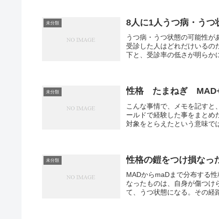
8人に1人うつ病・うつ
未分類
うつ病・うつ状態の可能性が
受診した人はどれだけいるの
下と、受診率の低さが明らかにな
性格 たまねぎ MAD
未分類
こんな事情で、メモを記すと
ールドで経験した事をまとめ
対象をとらえたという意味では
性格の鎧をつけ損なった
未分類
MADからmaDまで分布する
なったものは、自身が傷つけ
て、うつ状態になる。その経路