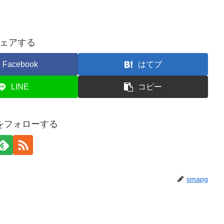
ェアする
Facebook
はてブ
LINE
コピー
gをフォローする
smapg