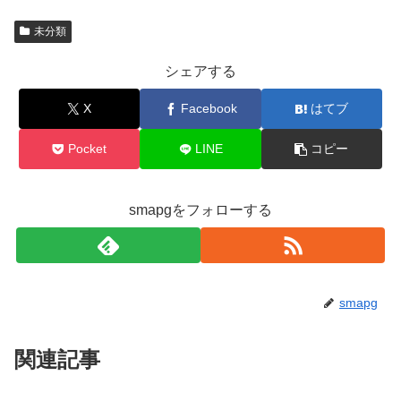
未分類
シェアする
X
Facebook
はてブ
Pocket
LINE
コピー
smapgをフォローする
smapg
関連記事