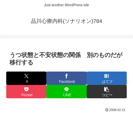
Just another WordPress site
品川心療内科(ソナリオン)784
うつ状態と不安状態の関係 別のものだが
移行する
X
Facebook
はてブ
Pocket
LINE
コピー
2008.02.21