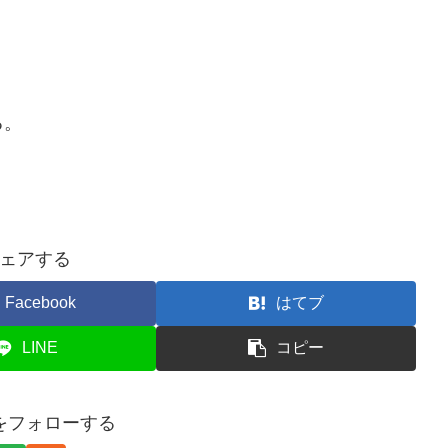
る。
ェアする
Facebook
はてブ
LINE
コピー
gをフォローする