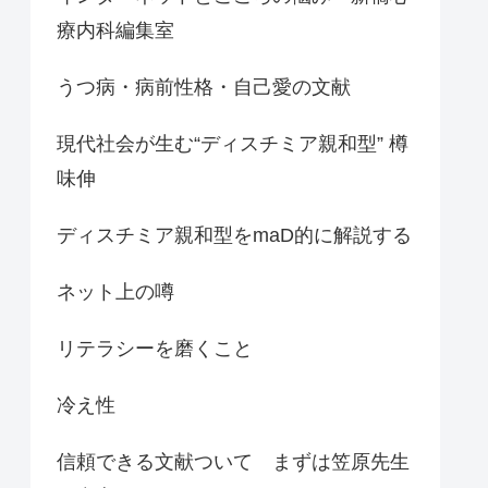
療内科編集室
うつ病・病前性格・自己愛の文献
現代社会が生む“ディスチミア親和型” 樽
味伸
ディスチミア親和型をmaD的に解説する
ネット上の噂
リテラシーを磨くこと
冷え性
信頼できる文献ついて まずは笠原先生