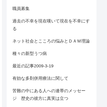
職員募集
過去の不幸を現在嘆いて現在を不幸にす
る
ネット社会とこころの悩みとＤＡＭ理論
種々の新型うつ病
最近の記事2009-3-19
有効な多剤併用療法に関して
苦難の中にある人への連帯のメッセー
ジ 歴史の彼方に真実は立つ