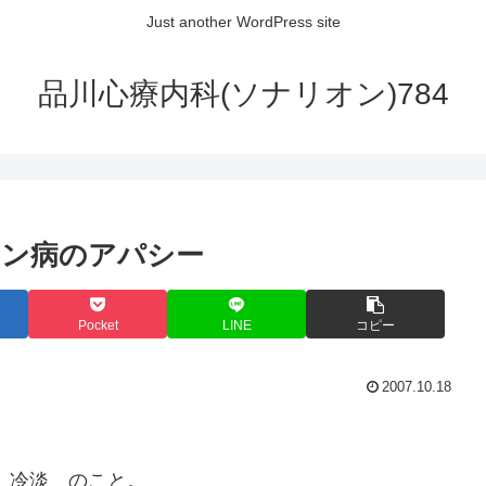
Just another WordPress site
品川心療内科(ソナリオン)784
ソン病のアパシー
Pocket
LINE
コピー
2007.10.18
 無感動 冷淡 のこと。