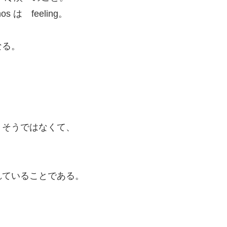
hos は feeling。
なる。
、そうではなくて、
、
、
れていることである。