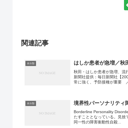
関連記事
はしか患者が急増／秋
未分類
秋田・はしか患者が急増、流
新聞社提供：毎日新聞社【20
常に強く、予防接種が重要 ／
境界性パーソナリティ
未分類
Borderline Personali
たすこととなっている。見捨
同一性の障害衝動性自殺...