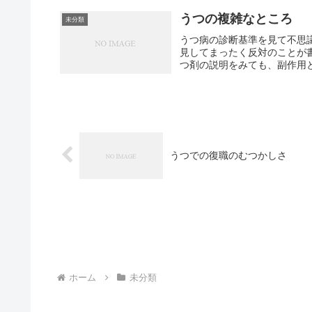
うつの複雑なところ
未分類
うつ病の診断基準を見て不思
見してまったく反対のことが
つ剤の説明をみても、副作用と
うつでの復職のむつかしさ
ホーム
未分類