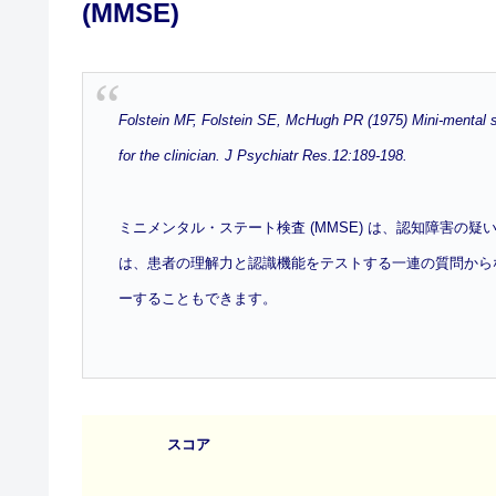
(MMSE)
Folstein MF, Folstein SE, McHugh PR (1975) Mini-mental sta
for the clinician. J Psychiatr Res.12:189-198.
ミニメンタル・ステート検査 (MMSE) は、認知障害
は、患者の理解力と認識機能をテストする一連の質問から
ーすることもできます。
スコア