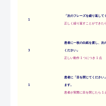
「次のフレーズを繰り返して
1
正しく繰り返すことができたら 
患者に一枚の白紙を渡し、次
3
ください」
正しい動作 1 つにつき 1 点
患者に「目を閉じてください
1
ます。
患者が実際に目を閉じたら 1 