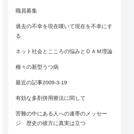
職員募集
過去の不幸を現在嘆いて現在を不幸にす
る
ネット社会とこころの悩みとＤＡＭ理論
種々の新型うつ病
最近の記事2009-3-19
有効な多剤併用療法に関して
苦難の中にある人への連帯のメッセー
ジ 歴史の彼方に真実は立つ