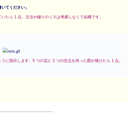
書いてください」
いたら 1 点。文法や綴りのミスは考慮しなくて結構です。
」
に指示します。5 つの辺と 2 つの交点を持った図が描けたら 1 点。