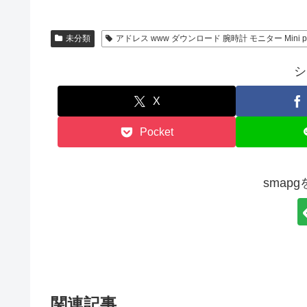
未分類
アドレス www ダウンロード 腕時計 モニター Mini palm
シ
X
Pocket
smap
関連記事