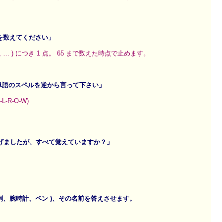
数を数えてください」
2, 65, … ) につき 1 点。 65 まで数えた時点で止めます。
いう単語のスペルを逆から言って下さい」
-R-O-W)
挙げましたが、すべて覚えていますか？」
( 例、腕時計、ペン )、その名前を答えさせます。