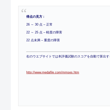
得点の見方 :
26 ～ 30 点 – 正常
22 ～ 25 点 – 軽度の障害
22 点未満 – 重度の障害
右のウエブサイトでは本評価試験のスコアを自動で算出す
http://www.medafile.com/mmses.htm