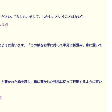
ください。“もしも、そして、しかし、ということはない”」
1 点
のように言います。「この紙を右手に持って半分に折畳み、床に置いて
」と書かれた紙を渡し、紙に書かれた指示に従って行動するように言い
点