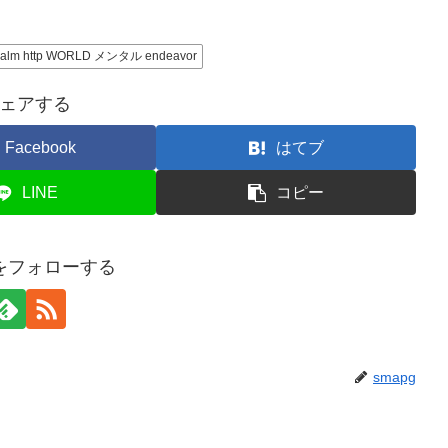
 http WORLD メンタル endeavor
ェアする
Facebook
はてブ
LINE
コピー
gをフォローする
smapg