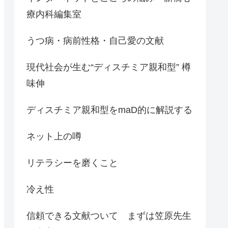
療内科編集室
うつ病・病前性格・自己愛の文献
現代社会が生む“ディスチミア親和型” 樽
味伸
ディスチミア親和型をmaD的に解説する
ネット上の噂
リテラシーを磨くこと
冷え性
信頼できる文献ついて まずは笠原先生