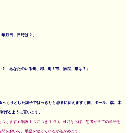
、年月日、日時は？」
？ あなたのいる州、郡、町 / 市、病院、階は？」
、ゆっくりとした調子ではっきりと患者に伝えます ( 例、ボール、旗、木
を挙げるように言います。
けます ( 単語 1 つにつき 1 点 )。可能ならば、患者が全ての単語を
時間をおいて、単語を覚えているか確かめます。