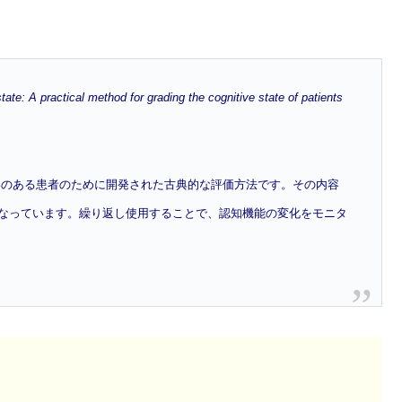
te: A practical method for grading the cognitive state of patients
の疑いのある患者のために開発された古典的な評価方法です。その内容
なっています。繰り返し使用することで、認知機能の変化をモニタ