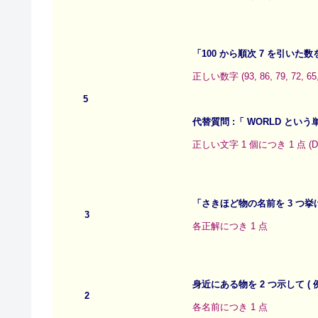
「100 から順次 7 を引いた
正しい数字 (93, 86, 79, 7
5
代替質問 :「 WORLD と
正しい文字 1 個につき 1 点 (D-L
「さきほど物の名前を 3 つ
3
各正解につき 1 点
身近にある物を 2 つ示して 
2
各名前につき 1 点