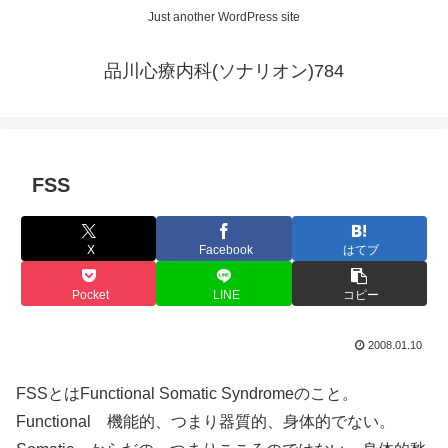
Just another WordPress site
品川心療内科(ソナリオン)784
FSS
X
Facebook
はてブ
Pocket
LINE
コピー
2008.01.10
FSSとはFunctional Somatic Syndromeのこと。
Functional 機能的、つまり器質的、身体的でない。