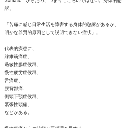
Somatic からだの、つまりこころのではない。身体的愁
訴。
「苦痛に感じ日常生活を障害する身体的愁訴があるが、
明かな器質的原因として説明できない症状」。
代表的疾患に、
線維筋痛症、
過敏性腸症候群、
慢性疲労症候群、
舌痛症、
腰背部痛、
側頭下顎症候群、
緊張性頭痛、
などがある。