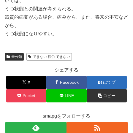
いては、
うつ状態との関連が考えられる。
器質的病変がある場合、痛みから、また、将来の不安など
から、
うつ状態になりやすい。
未分類
できない 疲労 できない
シェアする
X
Facebook
はてブ
Pocket
LINE
コピー
smapgをフォローする