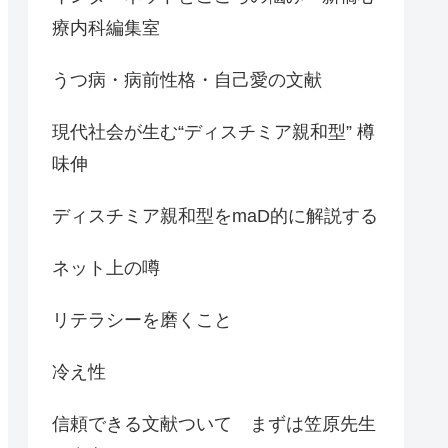
療内科編集室
うつ病・病前性格・自己愛の文献
現代社会が生む“ディスチミア親和型” 樽
味伸
ディスチミア親和型をmaD的に解説する
ネット上の噂
リテラシーを磨くこと
冷え性
信頼できる文献ついて まずは笠原先生