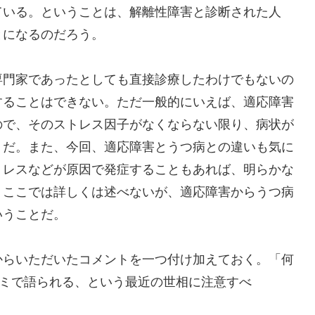
ている。ということは、解離性障害と診断された人
とになるのだろう。
門家であったとしても直接診療したわけでもないの
することはできない。ただ一般的にいえば、適応障害
ので、そのストレス因子がなくならない限り、病状が
うだ。また、今回、適応障害とうつ病との違いも気に
トレスなどが原因で発症することもあれば、明らかな
。ここでは詳しくは述べないが、適応障害からうつ病
いうことだ。
らいただいたコメントを一つ付け加えておく。「何
コミで語られる、という最近の世相に注意すべ