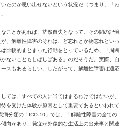
ていたのか思い出せないという状況だ（つまり、「わ
）。
なことがあれば、茫然自失となって、その間の記憶
たが、解離性障害のそれは、ど忘れとか物忘れといっ
んは比較的まとまった行動をとっているため、「周囲
づかないこともしばしばある」のだそうだ。実際、自
ケースもあるらしい。したがって、解離性障害は適応
。
しては、すべての人に当てはまるわけではないが、
虐待を受けた体験が原因として重要であるといわれて
疾病分類の「ICD-10」では、「解離性障害の全ての
る傾向があり、発症が外傷的な生活上の出来事と関連