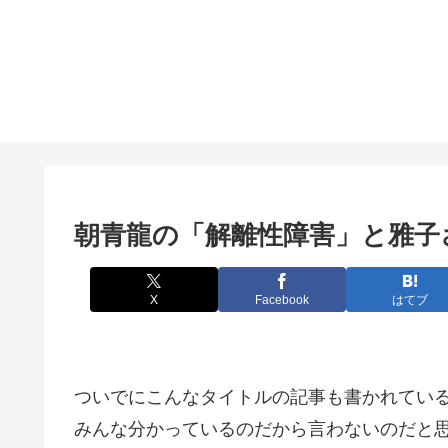
朝青龍の「解離性障害」と雅子
X
Facebook
はてブ
ついでにこんなタイトルの記事も書かれてい
みんな分かっているのだから言わないのだと