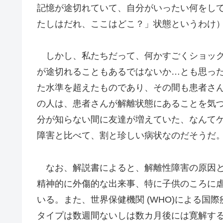
記憶が途切れていて、自分がいったい何をし
たしはだれ、ここはどこ？」状態というわけ
しかし、私たちだって、何かすごくショック
が途切れることもあるではないか…とも思っ
た水準を超えたものであり、その間も患者さ
の人は、患者さんが解離状態にあることを気
分が知らない間に友達が増えていた、なんて
障害と比べて、割と珍しい病状なのだそうだ
なお、解説書によると、解離性障害の原因と
精神的に外傷的な出来事、特に子供のころに
いる。また、世界保健機関 (WHO)による国際
タイプは数週間ないしは数カ月後には寛解す