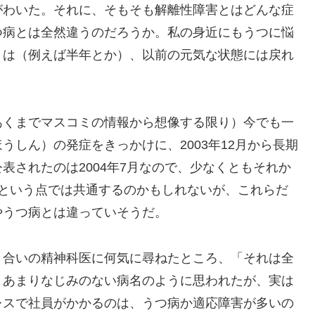
がわいた。それに、そもそも解離性障害とはどんな症
つ病とは全然違うのだろうか。私の身近にもうつに悩
くは（例えば半年とか）、以前の元気な状態には戻れ
くまでマスコミの情報から想像する限り）今でも一
しん）の発症をきっかけに、2003年12月から長期
表されたのは2004年7月なので、少なくともそれか
因という点では共通するのかもしれないが、これらだ
やうつ病とは違っていそうだ。
合いの精神科医に何気に尋ねたところ、「それは全
、あまりなじみのない病名のように思われたが、実は
レスで社員がかかるのは、うつ病か適応障害が多いの