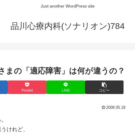
Just another WordPress site
品川心療内科(ソナリオン)784
さまの「適応障害」は何が違うの？
Pocket
LINE
コピー
2008.05.18
る。
思うけれど、