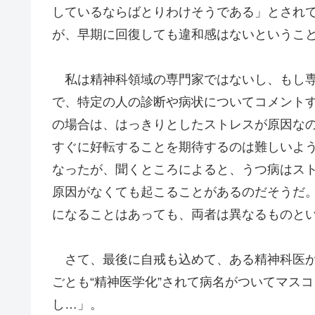
しているならばとりわけそうである」とされ
が、早期に回復しても違和感はないというこ
私は精神科領域の専門家ではないし、もし専
で、特定の人の診断や病状についてコメント
の場合は、はっきりとしたストレスが原因な
すぐに好転することを期待するのは難しいよ
なったが、聞くところによると、うつ病はス
原因がなくても起こることがあるのだそうだ
になることはあっても、両者は異なるものと
さて、最後に自戒も込めて、ある精神科医か
ごとも“精神医学化”されて病名がついてマス
し…」。