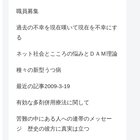
職員募集
過去の不幸を現在嘆いて現在を不幸にす
る
ネット社会とこころの悩みとＤＡＭ理論
種々の新型うつ病
最近の記事2009-3-19
有効な多剤併用療法に関して
苦難の中にある人への連帯のメッセー
ジ 歴史の彼方に真実は立つ