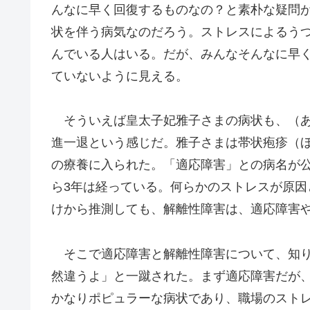
んなに早く回復するものなの？と素朴な疑問
状を伴う病気なのだろう。ストレスによるう
んでいる人はいる。だが、みんなそんなに早
ていないように見える。
そういえば皇太子妃雅子さまの病状も、（あ
進一退という感じだ。雅子さまは帯状疱疹（ほう
の療養に入られた。「適応障害」との病名が公
ら3年は経っている。何らかのストレスが原
けから推測しても、解離性障害は、適応障害
そこで適応障害と解離性障害について、知り
然違うよ」と一蹴された。まず適応障害だが
かなりポピュラーな病状であり、職場のスト