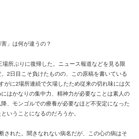
障害」は何が違うの？
三場所ぶりに復帰した。ニュース報道などを見る限
だ。2日目こそ負けたものの、この原稿を書いている
。さすがに2場所連続で欠場したため従来の切れ味には欠
めにはかなりの集中力、精神力が必要なことは素人の
以降、モンゴルでの療養が必要なほど不安定になった
たということになるのだろうか。
断された。聞きなれない病名だが、この心の病はそ