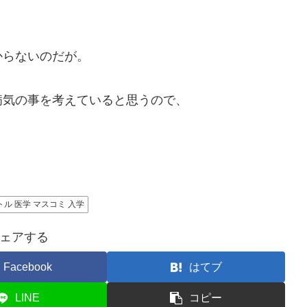
からないのだが。
病気の事を考えていると思うので、
。
トル 医学 マスコミ 入学
ェアする
Facebook
はてブ
LINE
コピー