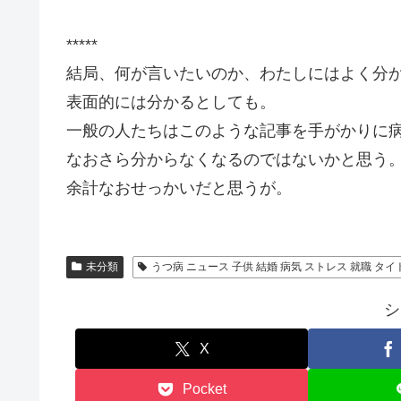
*****
結局、何が言いたいのか、わたしにはよく分
表面的には分かるとしても。
一般の人たちはこのような記事を手がかりに
なおさら分からなくなるのではないかと思う
余計なおせっかいだと思うが。
未分類
うつ病 ニュース 子供 結婚 病気 ストレス 就職 タイ
シ
X
Pocket