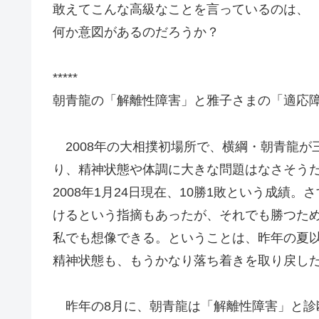
敢えてこんな高級なことを言っているのは、
何か意図があるのだろうか？
*****
朝青龍の「解離性障害」と雅子さまの「適応
2008年の大相撲初場所で、横綱・朝青龍が
り、精神状態や体調に大きな問題はなさそう
2008年1月24日現在、10勝1敗という成績
けるという指摘もあったが、それでも勝つた
私でも想像できる。ということは、昨年の夏
精神状態も、もうかなり落ち着きを取り戻し
昨年の8月に、朝青龍は「解離性障害」と診