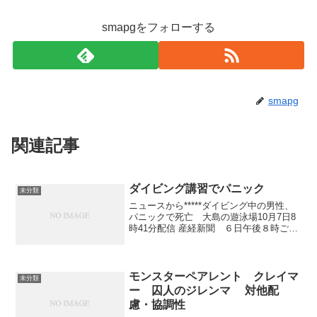
smapgをフォローする
smapg
関連記事
ダイビング講習でパニック
未分類
ニュースから*****ダイビング中の男性、
パニックで死亡 大島の遊泳場10月7日8
時41分配信 産経新聞 ６日午後８時ご
ろ、東京都大島町泉津秋の秋の浜遊泳場
で、ダイビング講習を受けていた男性
が、海中でパニックに陥った。男性はす
ぐにインストラ...
モンスターペアレント クレイマ
未分類
ー 囚人のジレンマ 対他配
慮・協調性