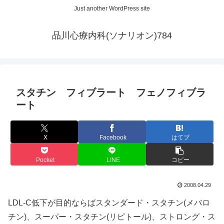
Just another WordPress site
品川心療内科(ソナリオン)784
スタチン フィブラート フェノフィブラ
ート
X
Facebook
はてブ
Pocket
LINE
コピー
2008.04.29
LDL-C低下が目的ならばスタンダード・スタチン(メバロ
チン)、スーパー・スタチン(リピトール)、ストロング・ス