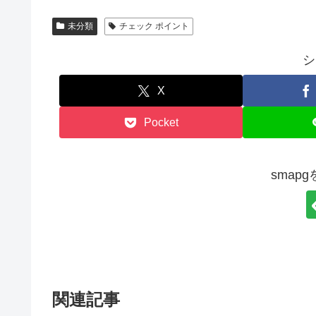
未分類
チェック ポイント
シ
X
Pocket
smap
関連記事