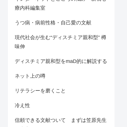
療内科編集室
うつ病・病前性格・自己愛の文献
現代社会が生む“ディスチミア親和型” 樽
味伸
ディスチミア親和型をmaD的に解説する
ネット上の噂
リテラシーを磨くこと
冷え性
信頼できる文献ついて まずは笠原先生