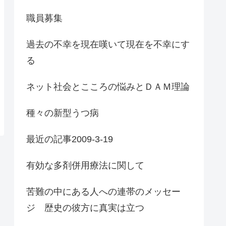
職員募集
過去の不幸を現在嘆いて現在を不幸にす
る
ネット社会とこころの悩みとＤＡＭ理論
種々の新型うつ病
最近の記事2009-3-19
有効な多剤併用療法に関して
苦難の中にある人への連帯のメッセー
ジ 歴史の彼方に真実は立つ