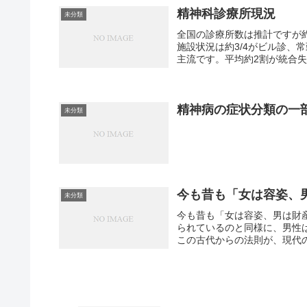
精神科診療所現況
未分類
全国の診療所数は推計ですが約2
施設状況は約3/4がビル診、常
主流です。平均約2割が統合失
精神病の症状分類の一
未分類
今も昔も「女は容姿、
未分類
今も昔も「女は容姿、男は財
られているのと同様に、男性
この古代からの法則が、現代の「