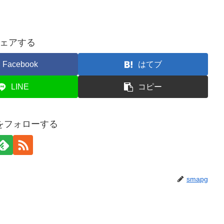
ェアする
Facebook
はてブ
LINE
コピー
gをフォローする
smapg