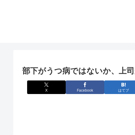
部下がうつ病ではないか、上
X
Facebook
はてブ