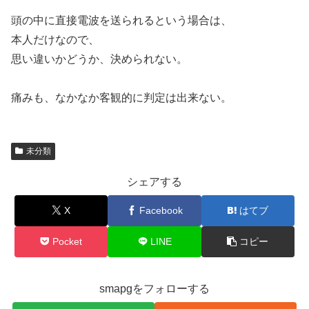
頭の中に直接電波を送られるという場合は、
本人だけなので、
思い違いかどうか、決められない。
痛みも、なかなか客観的に判定は出来ない。
未分類
シェアする
X
Facebook
はてブ
Pocket
LINE
コピー
smapgをフォローする