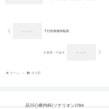
かるような気がする。脳に限って言って
も、こんなにたくさんの人とこんなにも
つながっている。
下行性疼痛抑制系
メタボ・ベルト
ホーム
未分類
品川心療内科(ソナリオン)784