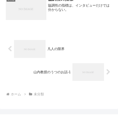
協調性の指標は、インタビューだけでは
分からない。
凡人の限界
山内教授のうつのお話-1
ホーム
未分類