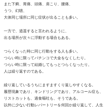
また下痢、胃痛、頭痛、肩こり、腰痛、
うつ、幻聴、
大体同じ場所に同じ症状が出ることも多い。
一方で、逍遥すると言われるように、
出る場所が次々に浮動する場合もある。
つらくなった時に同じ行動をする人も多い。
つらい時に限ってパチンコで大金をなくしたり。
つらい時に限って結婚してもっとつらくなったり。
人は繰り返すのである。
繰り返しているうちにますますくり返しやすくなる。
履歴現象であり、キンドリングであり、アルコール症も、
リストカットも、過食嘔吐も、そうである。
以外に少ない行動レパートリーを何回か繰り返して、人生