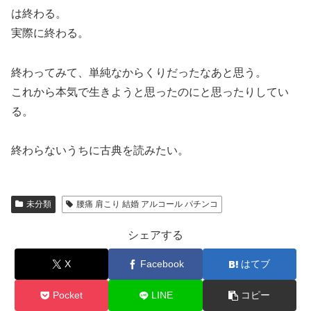
は終わる。
実際に終わる。
終わってみて、単純なからくりだったなあと思う。
これから本気で生きようと思ったのにと思ったりしてい
る。
終わらないうちに古典を読みたい。
未分類
腰痛 肩こり 結婚 アルコール パチンコ
シェアする
X
Facebook
はてブ
Pocket
LINE
コピー