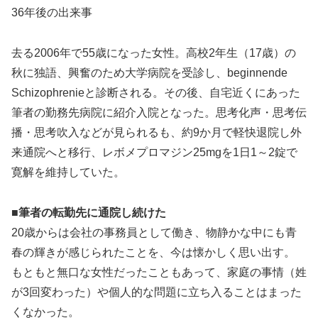
36年後の出来事
去る2006年で55歳になった女性。高校2年生（17歳）の
秋に独語、興奮のため大学病院を受診し、beginnende
Schizophrenieと診断される。その後、自宅近くにあった
筆者の勤務先病院に紹介入院となった。思考化声・思考伝
播・思考吹入などが見られるも、約9か月で軽快退院し外
来通院へと移行、レボメプロマジン25mgを1日1～2錠で
寛解を維持していた。
■筆者の転勤先に通院し続けた
20歳からは会社の事務員として働き、物静かな中にも青
春の輝きが感じられたことを、今は懐かしく思い出す。
もともと無口な女性だったこともあって、家庭の事情（姓
が3回変わった）や個人的な問題に立ち入ることはまった
くなかった。