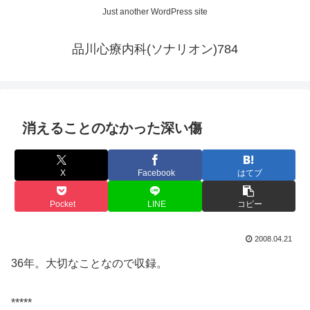
Just another WordPress site
品川心療内科(ソナリオン)784
消えることのなかった深い傷
X
Facebook
はてブ
Pocket
LINE
コピー
2008.04.21
36年。大切なことなので収録。
*****