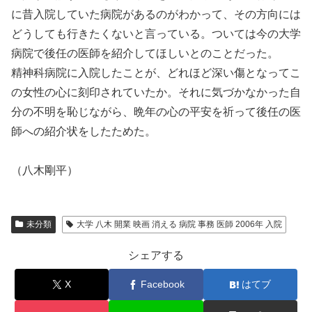
に昔入院していた病院があるのがわかって、その方向には
どうしても行きたくないと言っている。ついては今の大学
病院で後任の医師を紹介してほしいとのことだった。
精神科病院に入院したことが、どれほど深い傷となってこ
の女性の心に刻印されていたか。それに気づかなかった自
分の不明を恥じながら、晩年の心の平安を祈って後任の医
師への紹介状をしたためた。
（八木剛平）
未分類
大学 八木 開業 映画 消える 病院 事務 医師 2006年 入院
シェアする
X
Facebook
はてブ